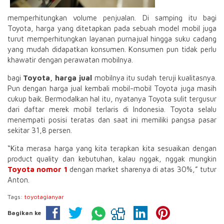
memperhitungkan volume penjualan. Di samping itu bagi
Toyota, harga yang ditetapkan pada sebuah model mobil juga
turut memperhitungkan layanan purnajual hingga suku cadang
yang mudah didapatkan konsumen. Konsumen pun tidak perlu
khawatir dengan perawatan mobilnya.
bagi
Toyota, harga jual
mobilnya itu sudah teruji kualitasnya.
Pun dengan harga jual kembali mobil-mobil Toyota juga masih
cukup baik. Bermodalkan hal itu, nyatanya Toyota sulit tergusur
dari daftar merek mobil terlaris di Indonesia. Toyota selalu
menempati posisi teratas dan saat ini memiliki pangsa pasar
sekitar 31,8 persen.
“Kita merasa harga yang kita terapkan kita sesuaikan dengan
product quality dan kebutuhan, kalau nggak, nggak mungkin
Toyota nomor 1
dengan market sharenya di atas 30%,” tutur
Anton.
Tags:
toyotagianyar
Bagikan ke