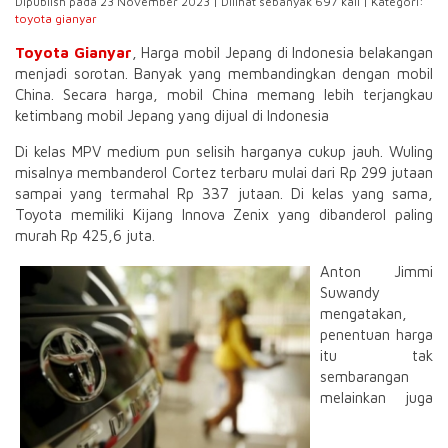
Dipublish pada 23 November 2023 | Dilihat sebanyak 697 kali | Kategori:
toyota gianyar
Toyota Gianyar
, Harga mobil Jepang di Indonesia belakangan
menjadi sorotan. Banyak yang membandingkan dengan mobil
China. Secara harga, mobil China memang lebih terjangkau
ketimbang mobil Jepang yang dijual di Indonesia
Di kelas MPV medium pun selisih harganya cukup jauh. Wuling
misalnya membanderol Cortez terbaru mulai dari Rp 299 jutaan
sampai yang termahal Rp 337 jutaan. Di kelas yang sama,
Toyota memiliki Kijang Innova Zenix yang dibanderol paling
murah Rp 425,6 juta.
Anton Jimmi
Suwandy
mengatakan,
penentuan harga
itu tak
sembarangan
melainkan juga